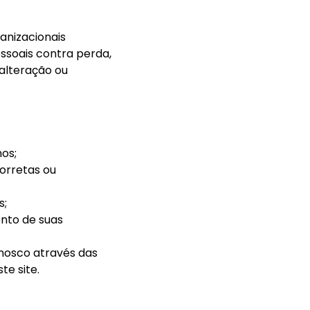
anizacionais
ssoais contra perda,
 alteração ou
os;
corretas ou
s;
nto de suas
onosco através das
te site.