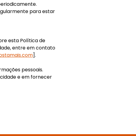
periodicamente.
egularmente para estar
re esta Política de
idade, entre em contato
ostamais.com
].
rmações pessoais.
cidade e em fornecer