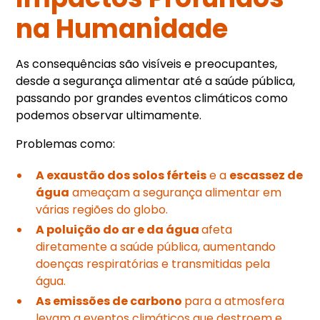
na Humanidade
As consequências são visíveis e preocupantes,
desde a segurança alimentar até a saúde pública,
passando por grandes eventos climáticos como
podemos observar ultimamente.
Problemas como:
A exaustão dos solos férteis
e a
escassez de
água
ameaçam a segurança alimentar em
várias regiões do globo.
A poluição do ar e da água
afeta
diretamente a saúde pública, aumentando
doenças respiratórias e transmitidas pela
água.
As emissões de carbono
para a atmosfera
levam a eventos climáticos que destroem e