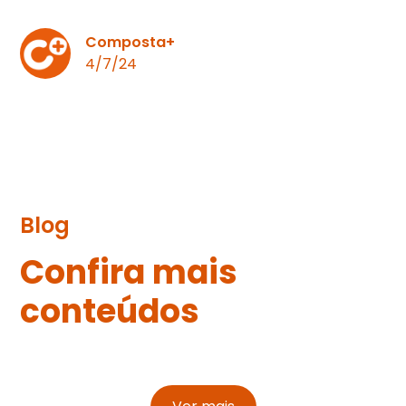
Composta+
4/7/24
Blog
Confira mais
conteúdos