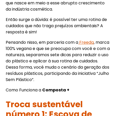
que nasce em meio a esse abrupto crescimento
da indústria cosmética.
Então surge a dúvida: é possível ter uma rotina de
cuidados que não traga prejuízos ambientais? A
resposta é sim!
Pensando nisso, em parceria com a
Freeda
, marca
100% vegana e que se preocupa com você e com a
natureza, separamos sete dicas para reduzir o uso
do plástico e aplicar à sua rotina de cuidados.
Dessa forma, você muda o cenário da geração dos
resíduos plásticos, participando da iniciativa “Julho
Sem Plástico”.
Como Funciona a
Composta +
Troca sustentável
número 1: Escova de