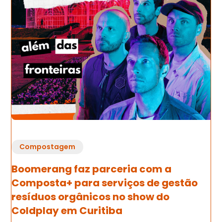
Compostagem
Boomerang faz parceria com a
Composta+ para serviços de gestão
resíduos orgânicos no show do
Coldplay em Curitiba