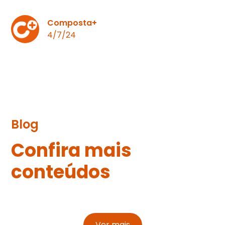
Composta+
4/7/24
Blog
Confira mais
conteúdos
Ver mais