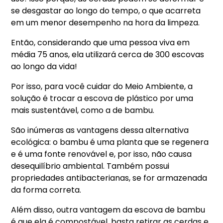
se desgastar ao longo do tempo, o que acarreta
em um menor desempenho na hora da limpeza.
Então, considerando que uma pessoa viva em
média 75 anos, ela utilizará cerca de 300 escovas
ao longo da vida!
Por isso, para você cuidar do Meio Ambiente, a
solução é trocar a escova de plástico por uma
mais sustentável, como a de bambu.
São inúmeras as vantagens dessa alternativa
ecológica: o bambu é uma planta que se regenera
e é uma fonte renovável e, por isso, não causa
desequilíbrio ambiental. Também possui
propriedades antibacterianas, se for armazenada
da forma correta.
Além disso, outra vantagem da escova de bambu
é que ela é compostável, basta retirar as cerdas e