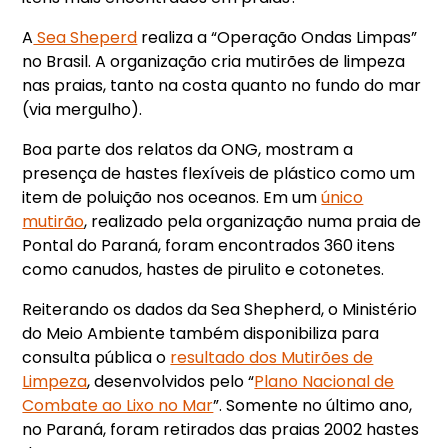
A
Sea Sheperd
realiza a “Operação Ondas Limpas”
no Brasil. A organização cria mutirões de limpeza
nas praias, tanto na costa quanto no fundo do mar
(via mergulho).
Boa parte dos relatos da ONG, mostram a
presença de hastes flexíveis de plástico como um
item de poluição nos oceanos. Em um
único
mutirão
, realizado pela organização numa praia de
Pontal do Paraná, foram encontrados 360 itens
como canudos, hastes de pirulito e cotonetes.
Reiterando os dados da Sea Shepherd, o Ministério
do Meio Ambiente também disponibiliza para
consulta pública o
resultado dos Mutirões de
Limpeza
, desenvolvidos pelo “
Plano Nacional de
Combate ao Lixo no Mar
”. Somente no último ano,
no Paraná, foram retirados das praias 2002 hastes