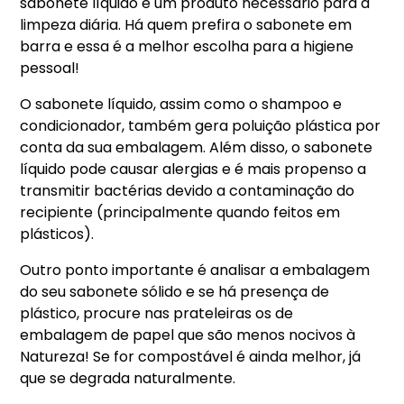
sabonete líquido é um produto necessário para a
limpeza diária. Há quem prefira o sabonete em
barra e essa é a melhor escolha para a higiene
pessoal!
O sabonete líquido, assim como o shampoo e
condicionador, também gera poluição plástica por
conta da sua embalagem. Além disso, o sabonete
líquido pode causar alergias e é mais propenso a
transmitir bactérias devido a contaminação do
recipiente (principalmente quando feitos em
plásticos).
Outro ponto importante é analisar a embalagem
do seu sabonete sólido e se há presença de
plástico, procure nas prateleiras os de
embalagem de papel que são menos nocivos à
Natureza! Se for compostável é ainda melhor, já
que se degrada naturalmente.