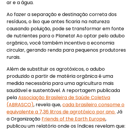
ar e a água.
Ao fazer a separação e destinação correta dos
resíduos, o lixo que antes ficaria na natureza
causando poluição, pode se transformar em fonte
de nutrientes para o Planeta! Ao optar pelo adubo
orgânico, você também incentiva a economia
circular, gerando renda para pequenos produtores
rurais.
Além de substituir os agrotóxicos, o adubo
produzido a partir de matéria orgânica é uma
medida necessária para uma agricultura mais
saudável e sustentável. A reportagem publicada
pela
Associação Brasileira de Saúde Coletiva
(ABRASCO)
, revela que,
cada brasileiro consome o
equivalente a 7,36 litros de agrotóxico por ano.
Já
a Organização
Friends of the Earth Europe
,
publicou um relatório onde os índices revelam que: