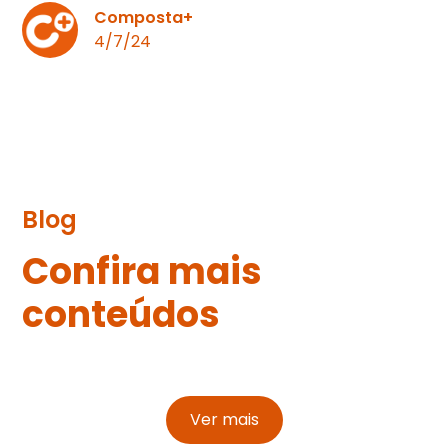
Composta+
4/7/24
Blog
Confira mais
conteúdos
Ver mais