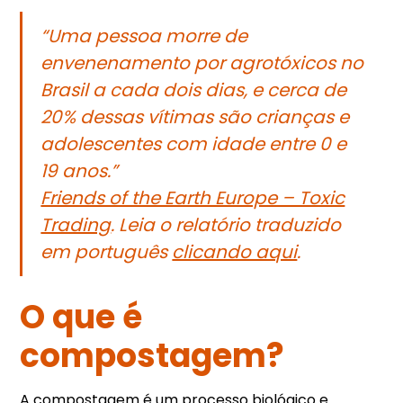
“Uma pessoa morre de
envenenamento por agrotóxicos no
Brasil a cada dois dias, e cerca de
20% dessas vítimas são crianças e
adolescentes com idade entre 0 e
19 anos.”
Friends of the Earth Europe – Toxic
Trading
. Leia o relatório traduzido
em português
clicando aqui
.
O que é
compostagem?
A compostagem é um processo biológico e