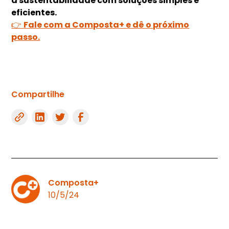
à sustentabilidade com soluções simples e
eficientes.
👉
Fale com a Composta+ e dê o próximo
passo.
Compartilhe
Composta+
10/5/24